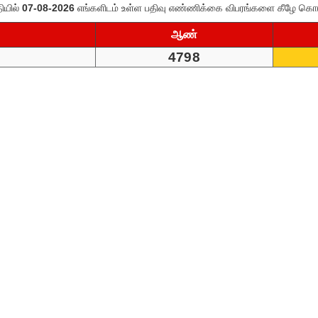
ியில்
எங்களிடம் உள்ள பதிவு எண்ணிக்கை விபரங்களை கீழே கொட
07-08-2026
ஆண்
4798